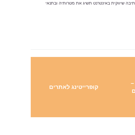
יבה שיווקית באינטרנט תשיג את מטרותיה ובתנאי
–
קופרייטינג לאתרים
ם