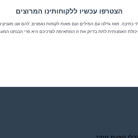
הצטרפו עכשיו ללקוחותינו המרוצים
ת 2002 כמשרד המספק שירותי כתיבה. מאז גדלנו עם המילים ועם מאות לקוחות נאמנים, להם אנ
יכולת האמנותית לתת בדיוק את זו המתאימה לצרכיכם היא פרי הבנתנו המעמיק
קבלו הצעת מחיר