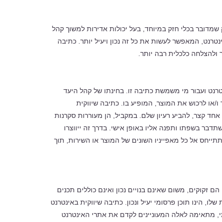
שמדובר בכלי חזק במיוחד, בעל יכולות אדירות למשוך קהל
טרנט, המאפשר לעשות את כל זה נכון ויעיל יותר. כתיבה
 ולהצלחה כלכלית רבה יותר.
רנט ועבור מי משמשת כתיבה זו. בחינתו של קהל היעד
ו לרכוש את המוצר, המופיע בו. כתיבה שיווקית
ד קצר, להביע רעיון שלם. במקביל, הן מעוררות סקרנות
בר בשפתו ותפנה אליו באופן אישי. בדרך זה ייווצרו
תייחס אל כל מאפייניו השונים של המוצר או השירות, תוך
 זקוקים, משום שאינם בנויים נכון ואינם כוללים תכנים
, הינו תוכן פרסומי יעיל ונכון. כתיבה שיווקית באינטרנט
תי, מתאימה לאלה המעוניינים לקדם את אתרי האינטרנט