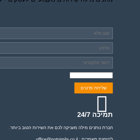
תמיכה 24/7
חברת נותנים מילה מעניקה לכם את השירות הטוב ביותר.
להזמנת מאמרים : office@notnimila.co.il