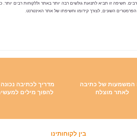
. חשיפה זו תביא לתנועת גולשים רבה יותר באתר וללקוחות רבים יותר. כת
רמטרים השונים, לצורך קידומו וחשיפתו של אתר האינטרנט.
המשמעות של כתיבה
מדריך לכתיבה נכונה 
לאתר מוצלח
להפוך מילים למעשי
בין לקוחותינו